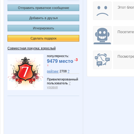
Atamanka
B00lka
Этот блог
Отправить приватное сообщение
Добавить в друзья
Игнорировать
KateHok
KissNe
Посетит
Сделать подарок
Совместная покупка: взрослый
Mixxxx
Molli_K
популярность:
Посмотре
-3
9479 место
↓
рейтинг
2708
?
Привилегированный
Pristavochka
Pugovk
пользователь
7
уровня
Vick
Vinogra